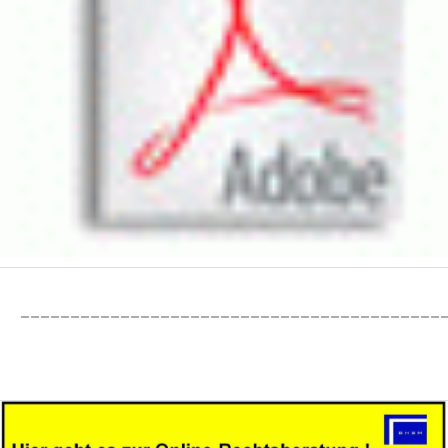
__________________________________________