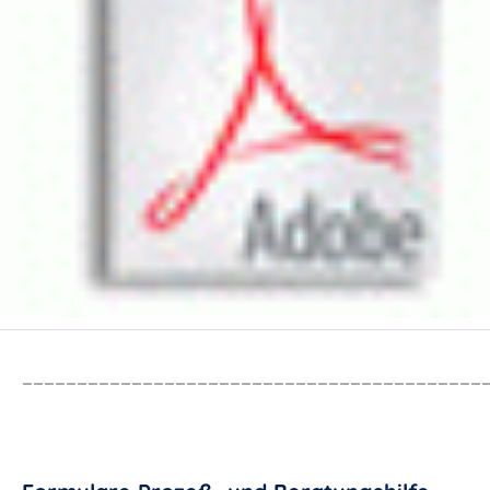
__________________________________________