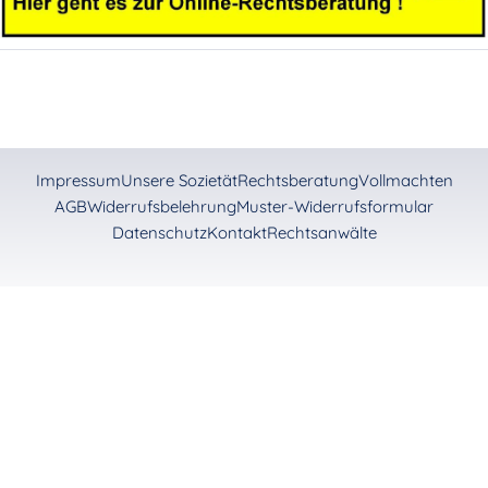
Impressum
Unsere Sozietät
Rechtsberatung
Vollmachten
AGB
Widerrufsbelehrung
Muster-Widerrufsformular
Datenschutz
Kontakt
Rechtsanwälte